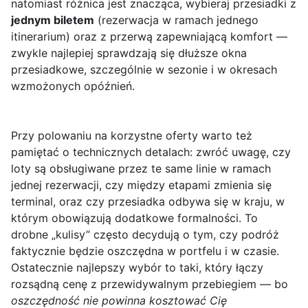
natomiast różnica jest znacząca, wybieraj przesiadki z
jednym biletem
(rezerwacja w ramach jednego
itinerarium) oraz z przerwą zapewniającą komfort —
zwykle najlepiej sprawdzają się dłuższe okna
przesiadkowe, szczególnie w sezonie i w okresach
wzmożonych opóźnień.
Przy polowaniu na korzystne oferty warto też
pamiętać o technicznych detalach: zwróć uwagę, czy
loty są obsługiwane przez te same linie w ramach
jednej rezerwacji, czy między etapami zmienia się
terminal, oraz czy przesiadka odbywa się w kraju, w
którym obowiązują dodatkowe formalności. To
drobne „kulisy” często decydują o tym, czy podróż
faktycznie będzie oszczędna w portfelu i w czasie.
Ostatecznie najlepszy wybór to taki, który łączy
rozsądną cenę z przewidywalnym przebiegiem — bo
oszczędność nie powinna kosztować Cię