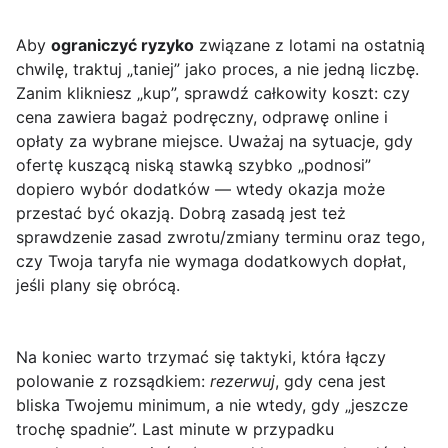
Aby
ograniczyć ryzyko
związane z lotami na ostatnią
chwilę, traktuj „taniej” jako proces, a nie jedną liczbę.
Zanim klikniesz „kup”, sprawdź całkowity koszt: czy
cena zawiera bagaż podręczny, odprawę online i
opłaty za wybrane miejsce. Uważaj na sytuacje, gdy
ofertę kuszącą niską stawką szybko „podnosi”
dopiero wybór dodatków — wtedy okazja może
przestać być okazją. Dobrą zasadą jest też
sprawdzenie zasad zwrotu/zmiany terminu oraz tego,
czy Twoja taryfa nie wymaga dodatkowych dopłat,
jeśli plany się obrócą.
Na koniec warto trzymać się taktyki, która łączy
polowanie z rozsądkiem:
rezerwuj
, gdy cena jest
bliska Twojemu minimum, a nie wtedy, gdy „jeszcze
trochę spadnie”. Last minute w przypadku