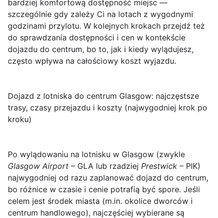
bardziej komfortową dostępność miejsc —
szczególnie gdy zależy Ci na lotach z wygodnymi
godzinami przylotu. W kolejnych krokach przejdź też
do sprawdzania dostępności i cen w kontekście
dojazdu do centrum, bo to, jak i kiedy wylądujesz,
często wpływa na całościowy koszt wyjazdu.
Dojazd z lotniska do centrum Glasgow: najczęstsze
trasy, czasy przejazdu i koszty (najwygodniej krok po
kroku)
Po wylądowaniu na
lotnisku w Glasgow
(zwykle
Glasgow Airport
– GLA lub rzadziej
Prestwick
– PIK)
najwygodniej od razu zaplanować
dojazd do centrum
,
bo różnice w czasie i cenie potrafią być spore. Jeśli
celem jest środek miasta (m.in. okolice dworców i
centrum handlowego), najczęściej wybierane są