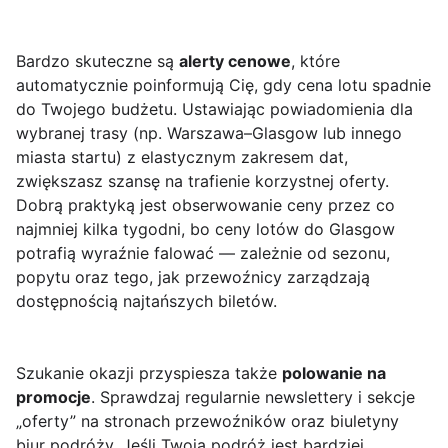
Bardzo skuteczne są
alerty cenowe
, które
automatycznie poinformują Cię, gdy cena lotu spadnie
do Twojego budżetu. Ustawiając powiadomienia dla
wybranej trasy (np. Warszawa–Glasgow lub innego
miasta startu) z elastycznym zakresem dat,
zwiększasz szansę na trafienie korzystnej oferty.
Dobrą praktyką jest obserwowanie ceny przez co
najmniej kilka tygodni, bo ceny lotów do Glasgow
potrafią wyraźnie falować — zależnie od sezonu,
popytu oraz tego, jak przewoźnicy zarządzają
dostępnością najtańszych biletów.
Szukanie okazji przyspiesza także
polowanie na
promocje
. Sprawdzaj regularnie newslettery i sekcje
„oferty” na stronach przewoźników oraz biuletyny
biur podróży. Jeśli Twoja podróż jest bardziej