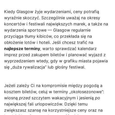
Kiedy Glasgow żyje wydarzeniami, ceny potrafią
wyraźnie skoczyć. Szczególnie uważaj na okresy
koncertów i festiwali największych marek, a także na
wydarzenia sportowe — Glasgow regularnie
przyciąga tłumy kibiców, co przekłada się na
obłożenie lotów i hoteli. Jeśli chcesz trafić na
najlepsze terminy
, warto sprawdzać kalendarz
imprez przed zakupem biletów i planować wyjazd z
wyprzedzeniem wtedy, gdy w grafiku miasta pojawia
się „duża rywalizacja” lub głośny festiwal.
Jeżeli zależy Ci na kompromisie między pogodą a
kosztem biletów, celuj w terminy „okołosezonowe”:
wiosną
przed
szczytem wakacyjnym i jesienią
po
największej fali urlopowiczów. Dzięki temu
zwiększasz szansę na korzystniejsze ceny oraz na