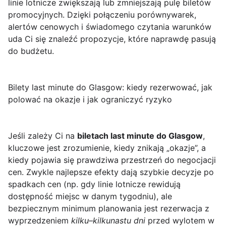
linie lotnicze zwiększają lub zmniejszają pulę biletów
promocyjnych. Dzięki połączeniu porównywarek,
alertów cenowych i świadomego czytania warunków
uda Ci się znaleźć propozycje, które naprawdę pasują
do budżetu.
Bilety last minute do Glasgow: kiedy rezerwować, jak
polować na okazje i jak ograniczyć ryzyko
Jeśli zależy Ci na
biletach last minute do Glasgow
,
kluczowe jest zrozumienie, kiedy znikają „okazje”, a
kiedy pojawia się prawdziwa przestrzeń do negocjacji
cen. Zwykle najlepsze efekty dają szybkie decyzje po
spadkach cen (np. gdy linie lotnicze rewidują
dostępność miejsc w danym tygodniu), ale
bezpiecznym minimum planowania jest rezerwacja z
wyprzedzeniem
kilku–kilkunastu dni
przed wylotem w