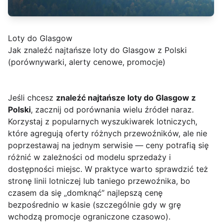
Loty do Glasgow
Jak znaleźć najtańsze loty do Glasgow z Polski
(porównywarki, alerty cenowe, promocje)
Jeśli chcesz
znaleźć najtańsze loty do Glasgow z
Polski
, zacznij od porównania wielu źródeł naraz.
Korzystaj z popularnych wyszukiwarek lotniczych,
które agregują oferty różnych przewoźników, ale nie
poprzestawaj na jednym serwisie — ceny potrafią się
różnić w zależności od modelu sprzedaży i
dostępności miejsc. W praktyce warto sprawdzić też
stronę linii lotniczej lub taniego przewoźnika, bo
czasem da się „domknąć” najlepszą cenę
bezpośrednio w kasie (szczególnie gdy w grę
wchodzą promocje ograniczone czasowo).