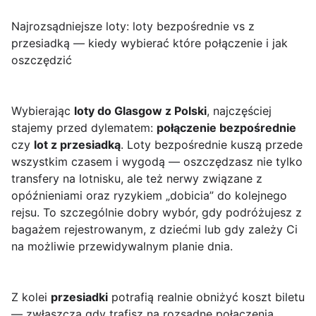
Najrozsądniejsze loty: loty bezpośrednie vs z
przesiadką — kiedy wybierać które połączenie i jak
oszczędzić
Wybierając
loty do Glasgow z Polski
, najczęściej
stajemy przed dylematem:
połączenie bezpośrednie
czy
lot z przesiadką
. Loty bezpośrednie kuszą przede
wszystkim czasem i wygodą — oszczędzasz nie tylko
transfery na lotnisku, ale też nerwy związane z
opóźnieniami oraz ryzykiem „dobicia” do kolejnego
rejsu. To szczególnie dobry wybór, gdy podróżujesz z
bagażem rejestrowanym, z dziećmi lub gdy zależy Ci
na możliwie przewidywalnym planie dnia.
Z kolei
przesiadki
potrafią realnie obniżyć koszt biletu
— zwłaszcza gdy trafisz na rozsądne połączenia