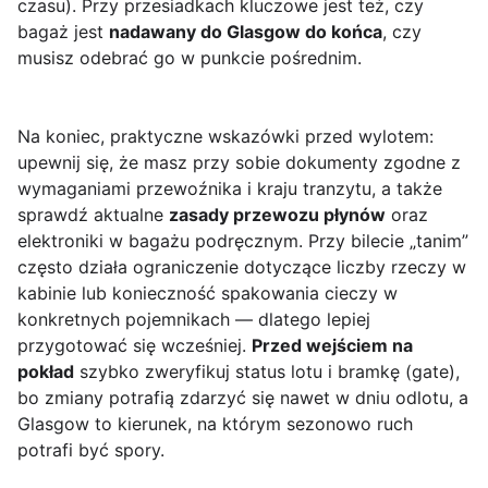
czasu). Przy przesiadkach kluczowe jest też, czy
bagaż jest
nadawany do Glasgow do końca
, czy
musisz odebrać go w punkcie pośrednim.
Na koniec, praktyczne wskazówki przed wylotem:
upewnij się, że masz przy sobie dokumenty zgodne z
wymaganiami przewoźnika i kraju tranzytu, a także
sprawdź aktualne
zasady przewozu płynów
oraz
elektroniki w bagażu podręcznym. Przy bilecie „tanim”
często działa ograniczenie dotyczące liczby rzeczy w
kabinie lub konieczność spakowania cieczy w
konkretnych pojemnikach — dlatego lepiej
przygotować się wcześniej.
Przed wejściem na
pokład
szybko zweryfikuj status lotu i bramkę (gate),
bo zmiany potrafią zdarzyć się nawet w dniu odlotu, a
Glasgow to kierunek, na którym sezonowo ruch
potrafi być spory.