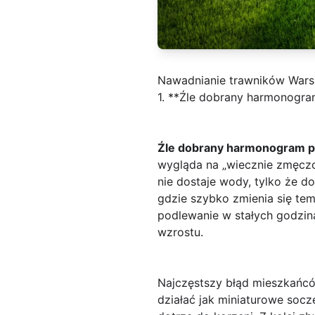
Nawadnianie trawników War
1. **Źle dobrany harmonogr
Źle dobrany harmonogram p
wygląda na „wiecznie zmęczo
nie dostaje wody, tylko że do
gdzie szybko zmienia się tem
podlewanie w stałych godzin
wzrostu.
Najczęstszy błąd mieszkańcó
działać jak miniaturowe soc