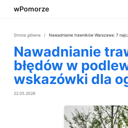
wPomorze
Strona główna
/
Nawadnianie trawników Warszawa: 7 najcz
Nawadnianie tra
błędów w podlewa
wskazówki dla o
22.05.2026