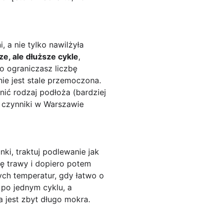
 a nie tylko nawilżyła
ze, ale dłuższe cykle
,
o ograniczasz liczbę
nie jest stale przemoczona.
nić rodzaj podłoża (bardziej
e czynniki w Warszawie
ki, traktuj podlewanie jak
ję trawy i dopiero potem
ych temperatur, gdy łatwo o
 po jednym cyklu, a
a jest zbyt długo mokra.