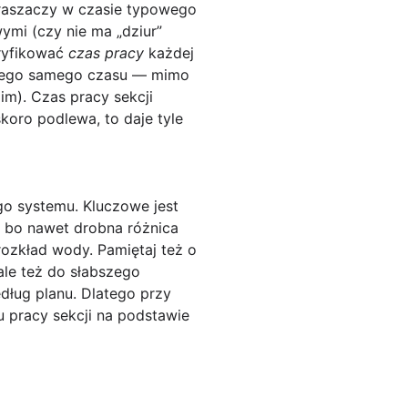
zraszaczy w czasie typowego
ymi (czy nie ma „dziur”
eryfikować
czas pracy
każdej
kiego samego czasu — mimo
im). Czas pracy sekcji
koro podlewa, to daje tyle
ego systemu. Kluczowe jest
 bo nawet drobna różnica
rozkład wody. Pamiętaj też o
ale też do słabszego
dług planu. Dlatego przy
u pracy sekcji na podstawie