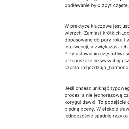
podlewanie było zbyt częste, 
W praktyce kluczowe jest ust
wierzch. Zamiast krótkich „d
dopasowane do pory roku i w
interwencji, a zwiększasz ich
Przy ustawianiu częstotliwoś
przepuszczalne wysychają szy
często rozjeżdżają „harmono
Jeśli chcesz uniknąć typowego
proces, a nie jednorazową cz
koryguj dawki. To podejście 
błędną ocenę. W efekcie traw
jednocześnie spadnie ryzyko 