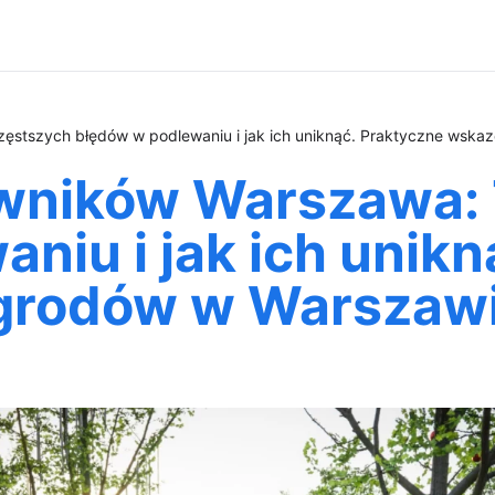
ęstszych błędów w podlewaniu i jak ich uniknąć. Praktyczne wskaz
wników Warszawa: 
niu i jak ich unikn
grodów w Warszawie