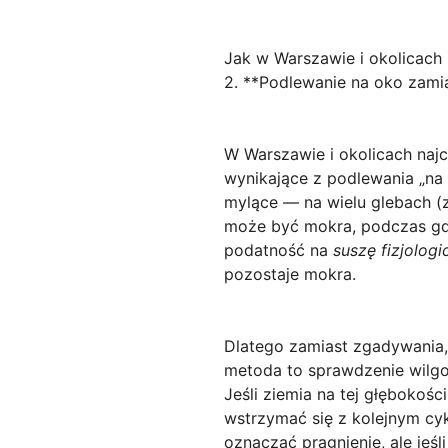
Jak w Warszawie i okolicach 
2. **Podlewanie na oko zamia
W Warszawie i okolicach naj
wynikające z podlewania „na o
mylące — na wielu glebach (
może być mokra, podczas gdy
podatność na
suszę fizjologi
pozostaje mokra.
Dlatego zamiast zgadywania,
metoda to sprawdzenie wilgot
Jeśli ziemia na tej głębokości
wstrzymać się z kolejnym cy
oznaczać pragnienie, ale jeś