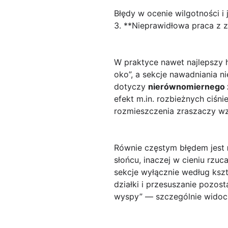
Błędy w ocenie wilgotności i
3. **Nieprawidłowa praca z 
W praktyce nawet najlepszy 
oko”, a sekcje nawadniania 
dotyczy
nierównomiernego 
efekt m.in. rozbieżnych ciś
rozmieszczenia zraszaczy wz
Równie częstym błędem jest
słońcu, inaczej w cieniu rzu
sekcje wyłącznie według kszta
działki i przesuszanie pozost
wyspy” — szczególnie widocz