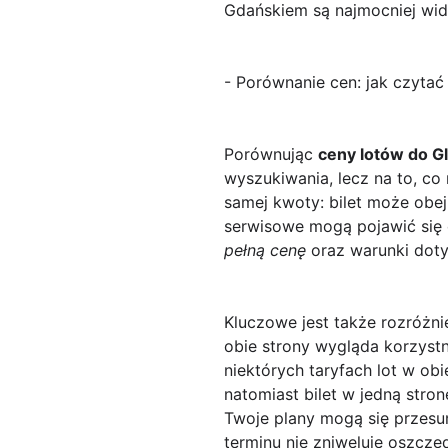
Gdańskiem są najmocniej wid
- Porównanie cen: jak czytać 
Porównując
ceny lotów do G
wyszukiwania, lecz na to, co
samej kwoty: bilet może obej
serwisowe mogą pojawić się 
pełną cenę
oraz warunki doty
Kluczowe jest także rozróżn
obie strony wygląda korzystni
niektórych taryfach lot w o
natomiast bilet w jedną stronę
Twoje plany mogą się przesu
terminu nie zniweluje oszczę