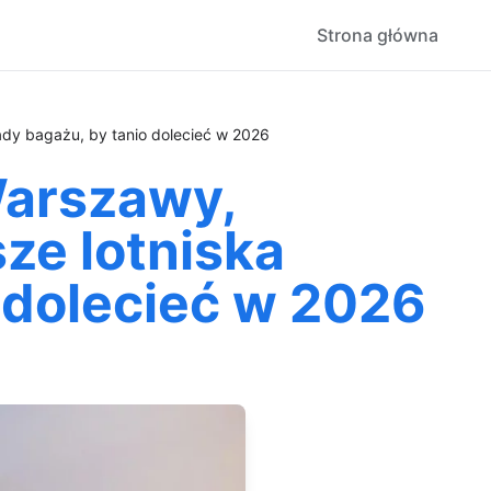
Strona główna
ady bagażu, by tanio dolecieć w 2026
Warszawy,
ze lotniska
o dolecieć w 2026