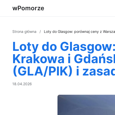
wPomorze
Strona główna
/
Loty do Glasgow: porównaj ceny z Warsza
Loty do Glasgow
Krakowa i Gdańsk
(GLA/PIK) i zasa
18.04.2026