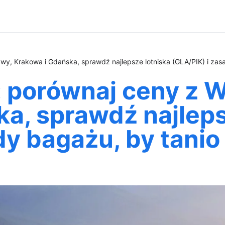
wy, Krakowa i Gdańska, sprawdź najlepsze lotniska (GLA/PIK) i zas
: porównaj ceny z 
a, sprawdź najleps
dy bagażu, by tani