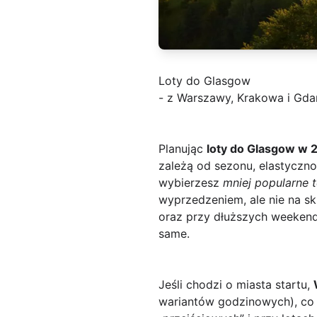
Loty do Glasgow
- z Warszawy, Krakowa i Gdań
Planując
loty do Glasgow w 
zależą od sezonu, elastycznoś
wybierzesz
mniej popularne 
wyprzedzeniem, ale nie na s
oraz przy dłuższych weekenda
same.
Jeśli chodzi o miasta startu,
wariantów godzinowych), co