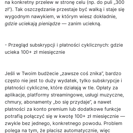
na konkretny przelew w stronę celu (np. do puli „300
zł”). Tak oszczędzanie przestaje być walką i staje się
wygodnym nawykiem, w którym wiesz dokładnie,
gdzie uciekają pieniądze
— zanim uciekną.
- Przegląd subskrypcji i płatności cyklicznych: gdzie
ucieka 100+ zł miesięcznie
Jeśli w Twoim budżecie „zawsze coś znika”, bardzo
często nie jest to duży wydatek, tylko subskrypcje i
płatności cykliczne, które działają w tle. Opłaty za
aplikacje, platformy streamingowe, usługi muzyczne,
chmury, abonamenty „bo się przydaje”, a nawet
płatności za konto premium lub dodatkowe funkcje
potrafią połączyć się w kwotę
100+ zł miesięcznie
—
zwykle bez jednego, konkretnego powodu. Problem
polega na tym, że płacisz automatycznie, więc