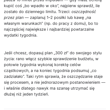
kupić coś „bo wpadło w oko”, najpierw sprawdź, ile
zostało do dziennego limitu. Trzeci:
oszczędność
przez plan
— zaplanuj 1–2 posiłki lub kawę „na
własnym warunkach” (np. do pracy z domu), bo to
najczęściej największe i najbardziej powtarzalne
wydatki tygodnia.
Jeśli chcesz, dopasuj plan „300 zł” do swojego stylu
życia: rano włącz szybkie sprawdzenie budżetu, w
połowie tygodnia wykonaj korektę celów
cząstkowych, a na koniec tygodnia podsumuj „co
zadziałało”. Taki rytm sprawia, że oszczędzanie staje
się procesem, a nie jednorazowym postanowieniem —
i właśnie dlatego nawyk ma szansę utrzymać się
dłużej niż jeden tydzień.