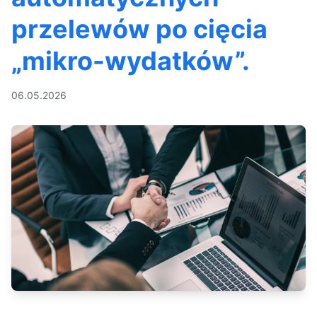
przelewów po cięcia
„mikro-wydatków”.
06.05.2026