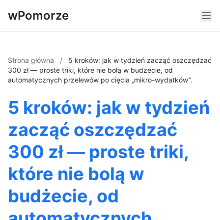
wPomorze
Strona główna
/
5 kroków: jak w tydzień zacząć oszczędzać
300 zł — proste triki, które nie bolą w budżecie, od
automatycznych przelewów po cięcia „mikro-wydatków”.
5 kroków: jak w tydzień
zacząć oszczędzać
300 zł — proste triki,
które nie bolą w
budżecie, od
automatycznych