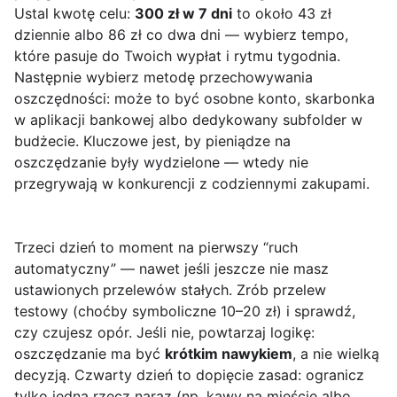
Ustal kwotę celu:
300 zł w 7 dni
to około 43 zł
dziennie albo 86 zł co dwa dni — wybierz tempo,
które pasuje do Twoich wypłat i rytmu tygodnia.
Następnie wybierz metodę przechowywania
oszczędności: może to być osobne konto, skarbonka
w aplikacji bankowej albo dedykowany subfolder w
budżecie. Kluczowe jest, by pieniądze na
oszczędzanie były wydzielone — wtedy nie
przegrywają w konkurencji z codziennymi zakupami.
Trzeci dzień to moment na pierwszy “ruch
automatyczny” — nawet jeśli jeszcze nie masz
ustawionych przelewów stałych. Zrób przelew
testowy (choćby symboliczne 10–20 zł) i sprawdź,
czy czujesz opór. Jeśli nie, powtarzaj logikę:
oszczędzanie ma być
krótkim nawykiem
, a nie wielką
decyzją. Czwarty dzień to dopięcie zasad: ogranicz
tylko jedną rzecz naraz (np. kawy na mieście albo