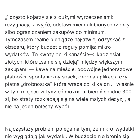
„” często kojarzy się z dużymi wyrzeczeniami:
rezygnacją z wyjść, odstawieniem ulubionych rzeczy
albo ograniczaniem zakupów do minimum.
Tymczasem realne pieniądze najłatwiej odzyskać z
obszaru, który budżet z reguły pomija:
mikro-
wydatków
. To kwoty po kilkanaście–kilkadziesiąt
złotych, które „same się dzieją” między większymi
zakupami — kawa na mieście, podwójne jednorazowe
płatności, spontaniczny snack, drobna aplikacja czy
płatna „drobnostka”, która wraca co kilka dni. I właśnie
w tym miejscu w tydzień można uzbierać solidne 300
zł, bo straty rozkładają się na wiele małych decyzji, a
nie na jeden bolesny wybór.
Najczęstszy problem polega na tym, że mikro-wydatki
nie wyglądają jak wydatki. W budżecie nie bronią się