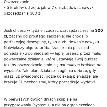
Oszczędzanie
- 5 kroków od zera: jak w 7 dni zbudować nawyk
oszczędzania 300 zł
Jeśli chcesz w tydzień zacząć oszczędzać realne
300
zł
, zacznij od prostego założenia: nie chodzi o
perfekcyjną dyscyplinę, tylko o zbudowanie nawyku.
Największy błąd to próba “zaciskania pasa” od
poniedziałku do niedzieli — lepiej przejść przez małe,
powtarzalne działania, które ustawiają Twój budżet
tak, by oszczędzanie stało się
naturalnym krokiem po
wypłacie
. Taki plan działa szczególnie dobrze, gdy
masz już świadomość, gdzie uciekają pieniądze, ale
brakuje Ci mechanizmu, który porządkuje wydatki.
W pierwszych dwóch dniach skup się na
przygotowaniu “systemu”, a nie na ograniczeniach.