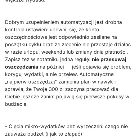
Dobrym uzupełnieniem automatyzacji jest drobna
kontrola ustawień: upewnij się, że konto
oszczędnościowe jest odpowiednio zasilane na
początku cyklu oraz że zlecenie nie przestaje działać
w razie urlopu, weekendu lub zmiany dnia płatności.
Zapisz też w notatniku jedną regułę:
nie przesuwaj
oszczędzania
na później — jeśli pojawia się problem,
koryguj wydatki, a nie przelew. Automatyczne
„najpierw oszczędzaj” zamienia plan w nawyk i
sprawia, że Twoje 300 zł zaczyna pracować dla
Ciebie jeszcze zanim pojawią się pierwsze pokusy w
budżecie.
- Cięcia mikro-wydatków bez wyrzeczeń: czego nie
zauważa budżet (i jak to złapać)