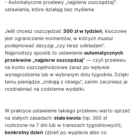
- Automatyczne przelewy „najpierw oszczędzaj”:
ustawienia, które działają bez myślenia
Jeśli chcesz oszczędzać
300 zł w tydzień
, kluczowe
jest ograniczenie momentów, w których musisz
podejmować decyzję „czy teraz odkładam”.
Najprostszy sposób to ustawienie
automatycznych
przelewów „najpierw oszczędzaj”
— czyli przelewu
na konto oszczędnościowe zaraz po wpływie
wynagrodzenia lub w wybranym dniu tygodnia. Dzięki
temu pieniądze „znikają z obiegu”, zanim zaczniesz je
rozdrabniać na codzienne wydatki.
W praktyce ustawienie takiego przelewu warto oprzeć
na stałych zasadach:
stała kwota
(np. 300 zł
rozłożone na 7 dni lub w transzach tygodniowych),
konkretny dzień
(dzień po wypłacie albo co