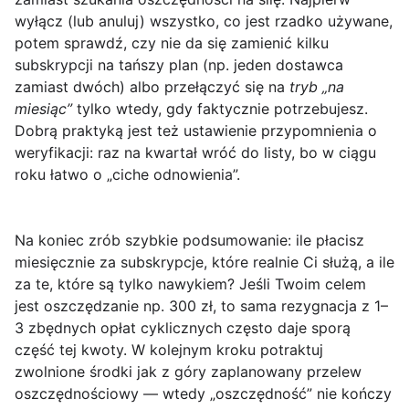
wyłącz (lub anuluj) wszystko, co jest rzadko używane,
potem sprawdź, czy nie da się zamienić kilku
subskrypcji na tańszy plan (np. jeden dostawca
zamiast dwóch) albo przełączyć się na
tryb „na
miesiąc”
tylko wtedy, gdy faktycznie potrzebujesz.
Dobrą praktyką jest też ustawienie przypomnienia o
weryfikacji: raz na kwartał wróć do listy, bo w ciągu
roku łatwo o „ciche odnowienia”.
Na koniec zrób szybkie podsumowanie: ile płacisz
miesięcznie za subskrypcje, które realnie Ci służą, a ile
za te, które są tylko nawykiem? Jeśli Twoim celem
jest oszczędzanie np. 300 zł, to sama rezygnacja z 1–
3 zbędnych opłat cyklicznych często daje sporą
część tej kwoty. W kolejnym kroku potraktuj
zwolnione środki jak z góry zaplanowany przelew
oszczędnościowy — wtedy „oszczędność” nie kończy