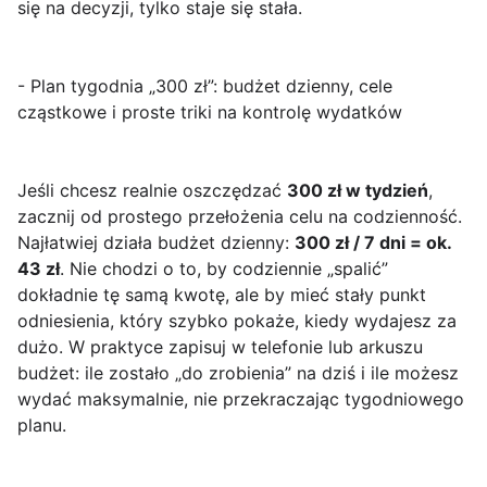
się na decyzji, tylko staje się stała.
- Plan tygodnia „300 zł”: budżet dzienny, cele
cząstkowe i proste triki na kontrolę wydatków
Jeśli chcesz realnie oszczędzać
300 zł w tydzień
,
zacznij od prostego przełożenia celu na codzienność.
Najłatwiej działa budżet dzienny:
300 zł / 7 dni = ok.
43 zł
. Nie chodzi o to, by codziennie „spalić”
dokładnie tę samą kwotę, ale by mieć stały punkt
odniesienia, który szybko pokaże, kiedy wydajesz za
dużo. W praktyce zapisuj w telefonie lub arkuszu
budżet: ile zostało „do zrobienia” na dziś i ile możesz
wydać maksymalnie, nie przekraczając tygodniowego
planu.