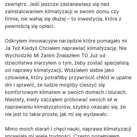
zewnątrz. Jeśli jeszcze zastanawiasz się nad
zainstalowaniem klimatyzacji w swoim domu czy
firmie, nie wahaj się dłużej – to inwestycja, która z
pewnością się opłaci.
Odkryłem innowacyjne narzędzie które pomagało mi
Ja Też Kiedyś Chciałem naprawiać klimatyzację. Nie
Wychodziło Mi Zanim Znalazłem TO Już od
dzieciństwa marzyłem o tym, żeby zostać specjalistą
od naprawy klimatyzacji. Widziałem siebie jako
człowieka, który potrafiłby przywrócić chłód w upalne
dni i sprawić, że ludzie mogliby cieszyć się
komfortowym klimatem w swoich domach i biurach.
Niestety, kiedy zacząłem próbować swoich sił w
naprawianiu klimatyzatorów, szybko okazało się, że
nie jest to takie proste, jak mi się wydawało.
Mimo moich starań i chęci nauki, naprawa klimatyzacji
sprawiała mi wiele trudności. Często popełniałem