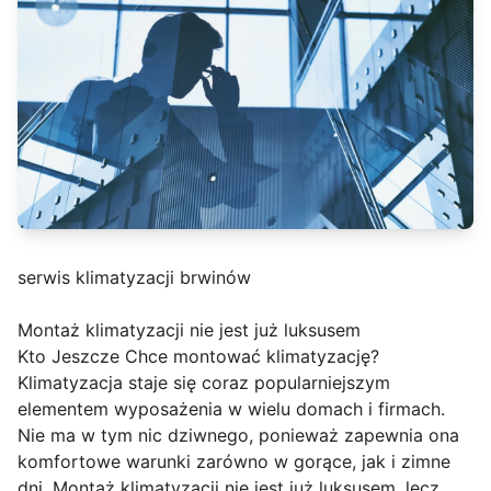
serwis klimatyzacji brwinów
Montaż klimatyzacji nie jest już luksusem
Kto Jeszcze Chce montować klimatyzację?
Klimatyzacja staje się coraz popularniejszym
elementem wyposażenia w wielu domach i firmach.
Nie ma w tym nic dziwnego, ponieważ zapewnia ona
komfortowe warunki zarówno w gorące, jak i zimne
dni. Montaż klimatyzacji nie jest już luksusem, lecz