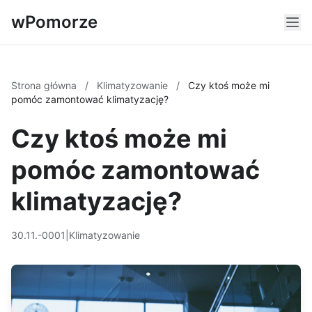
wPomorze
Strona główna
/
Klimatyzowanie
/
Czy ktoś może mi
pomóc zamontować klimatyzację?
Czy ktoś może mi
pomóc zamontować
klimatyzację?
30.11.-0001
|
Klimatyzowanie