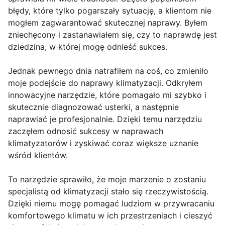
błędy, które tylko pogarszały sytuację, a klientom nie
mogłem zagwarantować skutecznej naprawy. Byłem
zniechęcony i zastanawiałem się, czy to naprawdę jest
dziedzina, w której mogę odnieść sukces.
Jednak pewnego dnia natrafiłem na coś, co zmieniło
moje podejście do naprawy klimatyzacji. Odkryłem
innowacyjne narzędzie, które pomagało mi szybko i
skutecznie diagnozować usterki, a następnie
naprawiać je profesjonalnie. Dzięki temu narzędziu
zaczęłem odnosić sukcesy w naprawach
klimatyzatorów i zyskiwać coraz większe uznanie
wśród klientów.
To narzędzie sprawiło, że moje marzenie o zostaniu
specjalistą od klimatyzacji stało się rzeczywistością.
Dzięki niemu mogę pomagać ludziom w przywracaniu
komfortowego klimatu w ich przestrzeniach i cieszyć