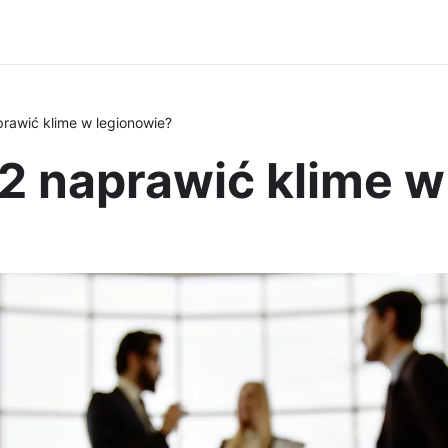
rawić klime w legionowie?
2 naprawić klime w