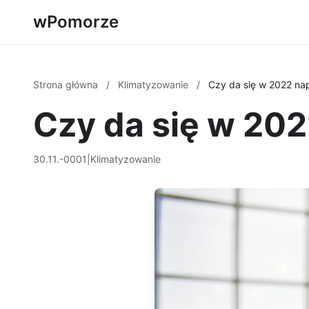
wPomorze
Strona główna
/
Klimatyzowanie
/
Czy da się w 2022 nap
Czy da się w 202
30.11.-0001
|
Klimatyzowanie