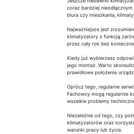
Jeszcze niedawno klimatyzac
coraz bardziej nieodłącznym
biura czy mieszkania, klima
Najważniejsze jest zrozumien
klimatyzatory z funkcją zaró
przez cały rok bez konieczn
Kiedy już wybierzesz odpowie
jego montaż. Warto skonsulto
prawidłowe położenie urządz
Oprócz tego, regularne serwi
Fachowcy mogą regularnie ko
wszelkie problemy techniczn
Niezależnie od tego, czy pot
klimatyzatorów oraz korzyst
warunki pracy lub życia.