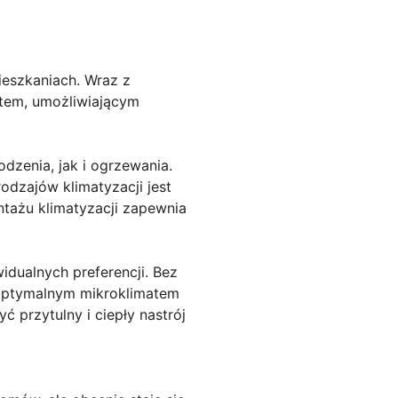
ieszkaniach. Wraz z
ętem, umożliwiającym
dzenia, jak i ogrzewania.
odzajów klimatyzacji jest
ntażu klimatyzacji zapewnia
idualnych preferencji. Bez
 optymalnym mikroklimatem
 przytulny i ciepły nastrój