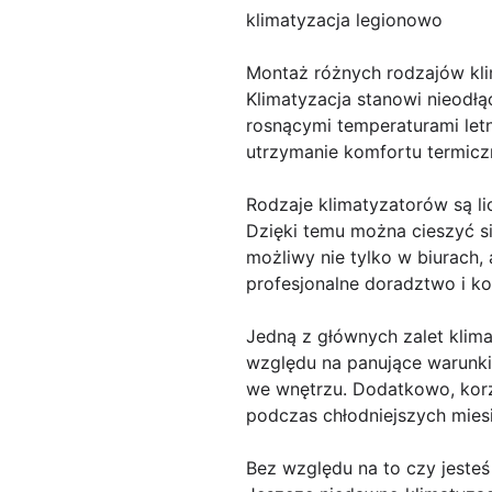
klimatyzacja legionowo
Montaż różnych rodzajów kli
Klimatyzacja stanowi nieodł
rosnącymi temperaturami letn
utrzymanie komfortu termic
Rodzaje klimatyzatorów są li
Dzięki temu można cieszyć si
możliwy nie tylko w biurach,
profesjonalne doradztwo i k
Jedną z głównych zalet klima
względu na panujące warunk
we wnętrzu. Dodatkowo, korzy
podczas chłodniejszych miesi
Bez względu na to czy jesteś