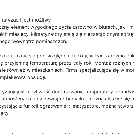
matyzacji jest możliwy
ączny element wygodnego życia zarówno w biurach, jak i m
ich miesięcy, klimatyzatory stają się niezastąpionym sprz
znego wewnątrz pomieszczeń.
czne i różnią się pod względem funkcji, w tym zarówno chło
ę przyjemną temperaturą przez cały rok. Montaż różnych r
 ale również w mieszkaniach. Firma specjalizująca się w mo
ompleksową obsługę.
tyzacji jest możliwość dostosowania temperatury do indyw
i atmosferyczne na zewnątrz budynku, można cieszyć się
stając z funkcji ogrzewania klimatyzatora, można stworzyć
ęcy.