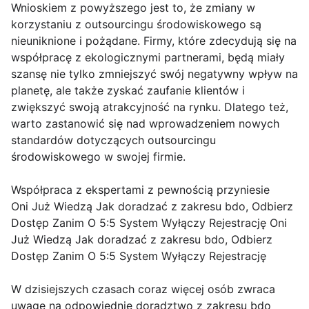
Wnioskiem z powyższego jest to, że zmiany w
korzystaniu z outsourcingu środowiskowego są
nieuniknione i pożądane. Firmy, które zdecydują się na
współpracę z ekologicznymi partnerami, będą miały
szansę nie tylko zmniejszyć swój negatywny wpływ na
planetę, ale także zyskać zaufanie klientów i
zwiększyć swoją atrakcyjność na rynku. Dlatego też,
warto zastanowić się nad wprowadzeniem nowych
standardów dotyczących outsourcingu
środowiskowego w swojej firmie.
Współpraca z ekspertami z pewnością przyniesie
Oni Już Wiedzą Jak doradzać z zakresu bdo, Odbierz
Dostęp Zanim O 5:5 System Wyłączy Rejestrację Oni
Już Wiedzą Jak doradzać z zakresu bdo, Odbierz
Dostęp Zanim O 5:5 System Wyłączy Rejestrację
W dzisiejszych czasach coraz więcej osób zwraca
uwagę na odpowiednie doradztwo z zakresu bdo