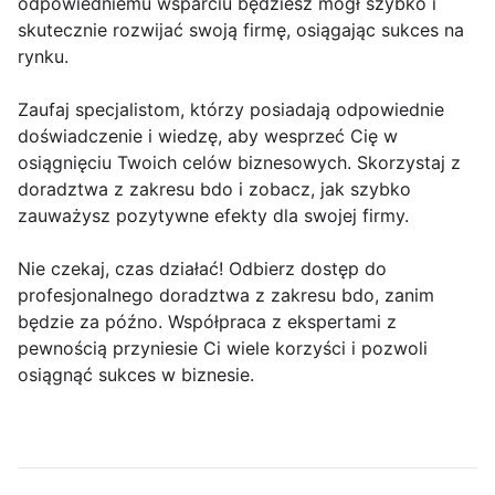
odpowiedniemu wsparciu będziesz mógł szybko i
skutecznie rozwijać swoją firmę, osiągając sukces na
rynku.
Zaufaj specjalistom, którzy posiadają odpowiednie
doświadczenie i wiedzę, aby wesprzeć Cię w
osiągnięciu Twoich celów biznesowych. Skorzystaj z
doradztwa z zakresu bdo i zobacz, jak szybko
zauważysz pozytywne efekty dla swojej firmy.
Nie czekaj, czas działać! Odbierz dostęp do
profesjonalnego doradztwa z zakresu bdo, zanim
będzie za późno. Współpraca z ekspertami z
pewnością przyniesie Ci wiele korzyści i pozwoli
osiągnąć sukces w biznesie.