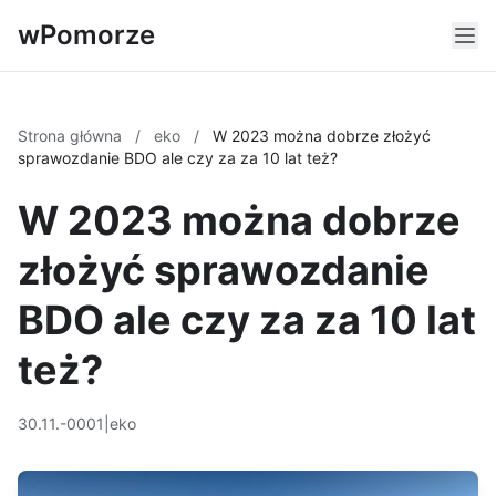
wPomorze
Strona główna
/
eko
/
W 2023 można dobrze złożyć
sprawozdanie BDO ale czy za za 10 lat też?
W 2023 można dobrze
złożyć sprawozdanie
BDO ale czy za za 10 lat
też?
30.11.-0001
|
eko