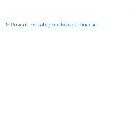
← Powrót do kategorii: Biznes i finanse