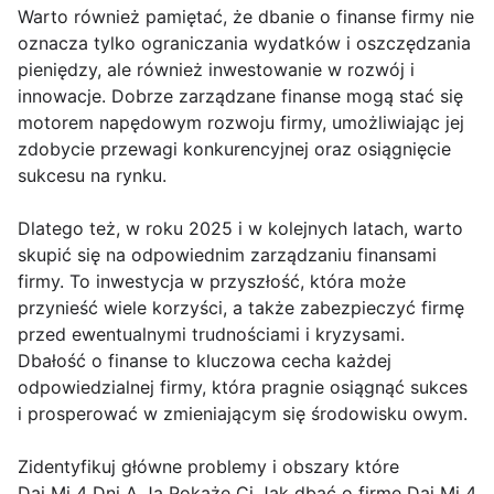
Warto również pamiętać, że dbanie o finanse firmy nie
oznacza tylko ograniczania wydatków i oszczędzania
pieniędzy, ale również inwestowanie w rozwój i
innowacje. Dobrze zarządzane finanse mogą stać się
motorem napędowym rozwoju firmy, umożliwiając jej
zdobycie przewagi konkurencyjnej oraz osiągnięcie
sukcesu na rynku.
Dlatego też, w roku 2025 i w kolejnych latach, warto
skupić się na odpowiednim zarządzaniu finansami
firmy. To inwestycja w przyszłość, która może
przynieść wiele korzyści, a także zabezpieczyć firmę
przed ewentualnymi trudnościami i kryzysami.
Dbałość o finanse to kluczowa cecha każdej
odpowiedzialnej firmy, która pragnie osiągnąć sukces
i prosperować w zmieniającym się środowisku owym.
Zidentyfikuj główne problemy i obszary które
Daj Mi 4 Dni A Ja Pokażę Ci Jak dbać o firmę Daj Mi 4