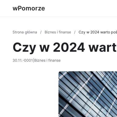
wPomorze
Strona główna
/
Biznes i finanse
/
Czy w 2024 warto poś
Czy w 2024 warto
30.11.-0001
|
Biznes i finanse