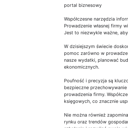
portal biznesowy
Współczesne narzędzia info
Prowadzenie własnej firmy wi
Jest to niezwykle ważne, aby
W dzisiejszym świecie dosko
pomoc zarówno w prowadzeniu
nasze wydatki, planować bud
ekonomicznych.
Poufność i precyzja są klucz
bezpieczne przechowywanie d
prowadzenia firmy. Współcz
księgowych, co znacznie usp
Nie można również zapominać
rynku oraz trendów gospoda