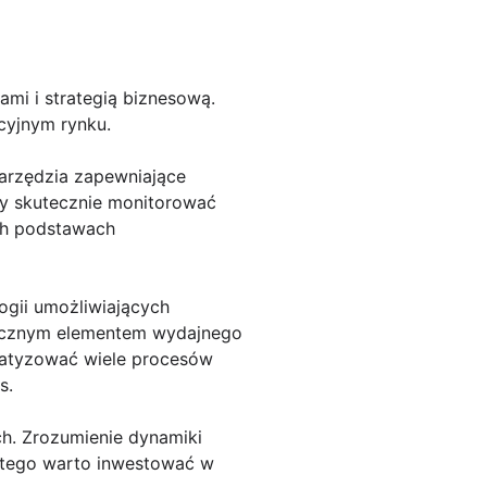
ami i strategią biznesową.
cyjnym rynku.
narzędzia zapewniające
my skutecznie monitorować
ch podstawach
ogii umożliwiających
łącznym elementem wydajnego
matyzować wiele procesów
s.
h. Zrozumienie dynamiki
atego warto inwestować w