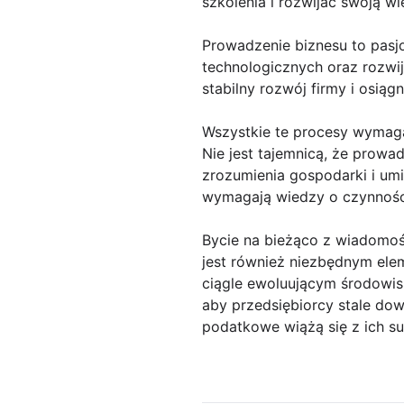
szkolenia i rozwijać swoją w
Prowadzenie biznesu to pasj
technologicznych oraz rozwi
stabilny rozwój firmy i osiąg
Wszystkie te procesy wymag
Nie jest tajemnicą, że prow
zrozumienia gospodarki i umi
wymagają wiedzy o czynności
Bycie na bieżąco z wiadomoś
jest również niezbędnym ele
ciągle ewoluującym środowis
aby przedsiębiorcy stale dow
podatkowe wiążą się z ich s