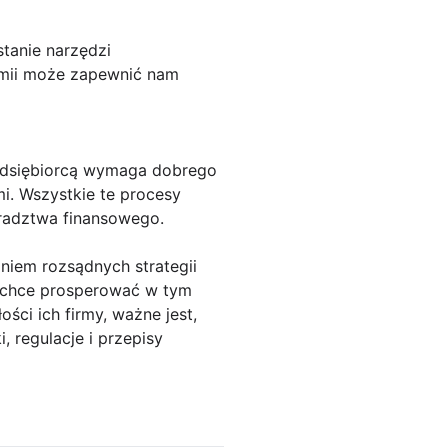
tanie narzędzi
nomii może zapewnić nam
rzedsiębiorcą wymaga dobrego
i. Wszystkie te procesy
oradztwa finansowego.
iem rozsądnych strategii
y chce prosperować w tym
ci ich firmy, ważne jest,
 regulacje i przepisy